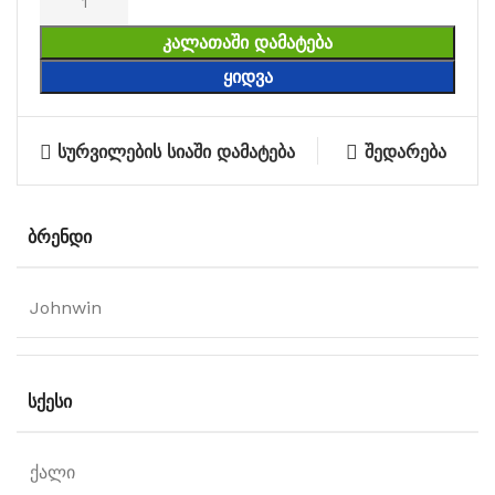
ᲙᲐᲚᲐᲗᲐᲨᲘ ᲓᲐᲛᲐᲢᲔᲑᲐ
ᲧᲘᲓᲕᲐ
სურვილების სიაში დამატება
შედარება
ᲑᲠᲔᲜᲓᲘ
Johnwin
ᲡᲥᲔᲡᲘ
ქალი