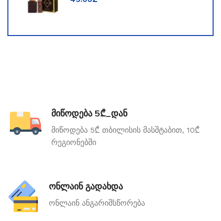
მიწოდება 5₾_დან
მიწოდება 5₾ თბილისის მასშტაბით, 10₾
რეგიონებში
ონლაინ გადახდა
ონლაინ ანგარიშსწორება