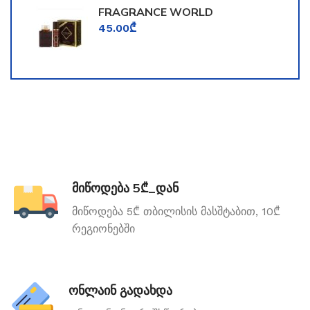
FRAGRANCE WORLD
TOOMFORD
45.00
₾
მიწოდება 5₾_დან
მიწოდება 5₾ თბილისის მასშტაბით, 10₾
რეგიონებში
ონლაინ გადახდა