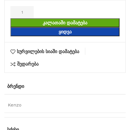
ᲙᲐᲚᲐᲗᲐᲨᲘ ᲓᲐᲛᲐᲢᲔᲑᲐ
ᲧᲘᲓᲕᲐ
სურვილების სიაში დამატება
შედარება
ᲑᲠᲔᲜᲓᲘ
Kenzo
ᲡᲥᲔᲡᲘ