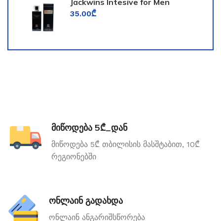
Jackwins Intesive for Men
35.00
₾
მიწოდება 5₾_დან
მიწოდება 5₾ თბილისის მასშტაბით, 10₾
რეგიონებში
ონლაინ გადახდა
ონლაინ ანგარიშსწორება