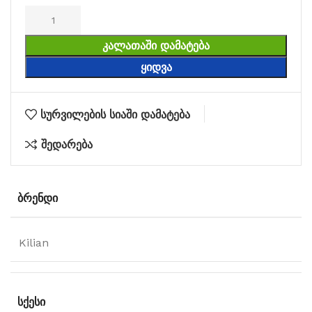
ᲙᲐᲚᲐᲗᲐᲨᲘ ᲓᲐᲛᲐᲢᲔᲑᲐ
ᲧᲘᲓᲕᲐ
სურვილების სიაში დამატება
შედარება
ᲑᲠᲔᲜᲓᲘ
Kilian
ᲡᲥᲔᲡᲘ