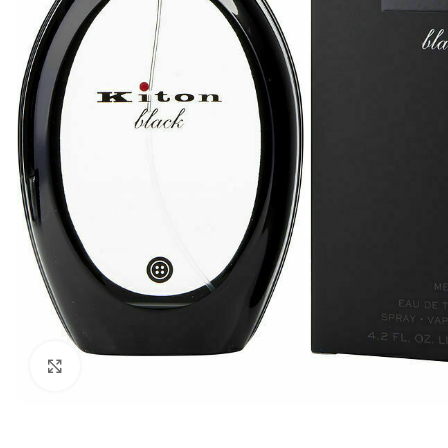
Click to enlarge