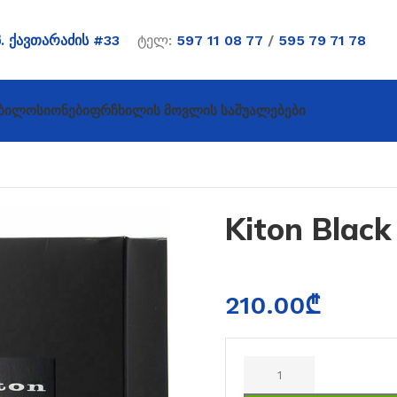
პ. ქავთარაძის #33
ტელ:
597 11 08 77
/
595 79 71 78
ბი
Ლოსიონები
Ფრჩხილის Მოვლის Საშუალებები
Kiton Black
210.00
₾