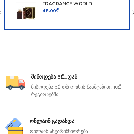
FRAGRANCE WORLD
TOOMFORD
45.00
₾
მიწოდება 5₾_დან
მიწოდება 5₾ თბილისის მასშტაბით, 10₾
რეგიონებში
ონლაინ გადახდა
ონლაინ ანგარიშსწორება