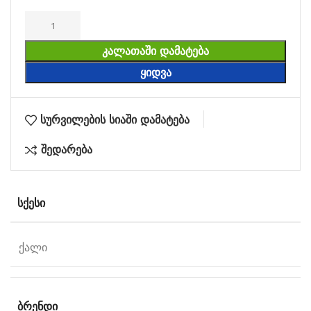
ᲙᲐᲚᲐᲗᲐᲨᲘ ᲓᲐᲛᲐᲢᲔᲑᲐ
ᲧᲘᲓᲕᲐ
სურვილების სიაში დამატება
შედარება
ᲡᲥᲔᲡᲘ
ქალი
ᲑᲠᲔᲜᲓᲘ