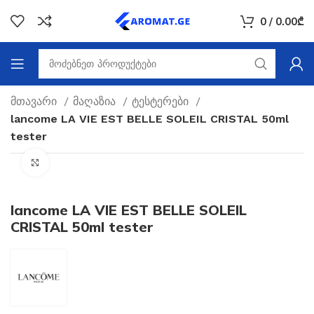
0
/
0.00
₾
მთავარი
მაღაზია
ტესტერები
lancome LA VIE EST BELLE SOLEIL CRISTAL 50ml
tester
Click to enlarge
lancome LA VIE EST BELLE SOLEIL
CRISTAL 50ml tester