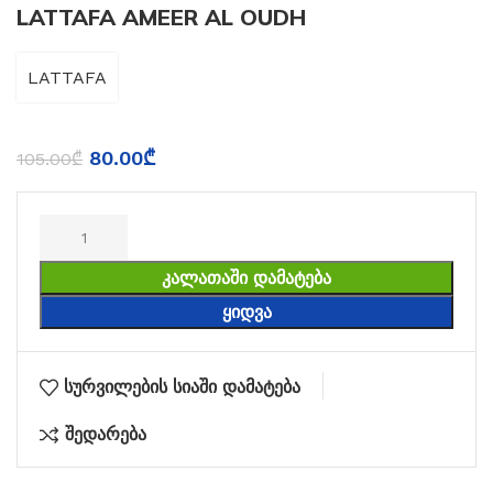
LATTAFA AMEER AL OUDH
LATTAFA
80.00
₾
105.00
₾
ᲙᲐᲚᲐᲗᲐᲨᲘ ᲓᲐᲛᲐᲢᲔᲑᲐ
ᲧᲘᲓᲕᲐ
სურვილების სიაში დამატება
შედარება