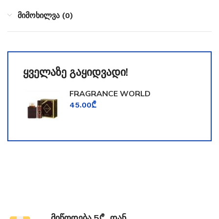
მიმოხილვა (0)
ყველაზე გაყიდვადი!
FRAGRANCE WORLD
TOOMFORD
45.00
₾
მიწოდება 5₾_დან