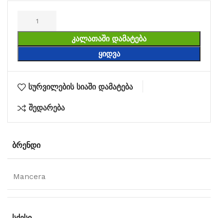
ᲙᲐᲚᲐᲗᲐᲨᲘ ᲓᲐᲛᲐᲢᲔᲑᲐ
ᲧᲘᲓᲕᲐ
სურვილების სიაში დამატება
შედარება
ᲑᲠᲔᲜᲓᲘ
Mancera
ᲡᲥᲔᲡᲘ