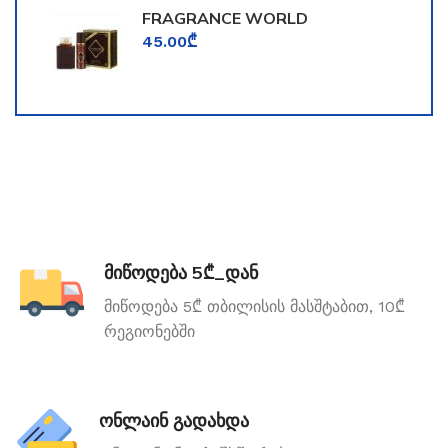
FRAGRANCE WORLD
TOOMFORD
45.00
₾
მიწოდება 5₾_დან
მიწოდება 5₾ თბილისის მასშტაბით, 10₾
რეგიონებში
ონლაინ გადახდა