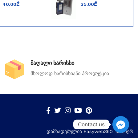
fragrance world
Senator Silver
40.00
₾
35.00
₾
მაღალი ხარისხი
მხოლოდ ხარისხიანი პროდუქცია
Contact us
დამზადებულია
Easyweb360
_ის მიერ