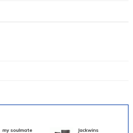
my soulmate
Jackwins