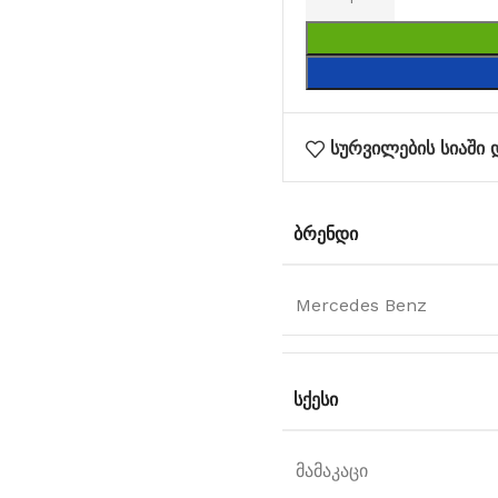
სურვილების სიაში 
ᲑᲠᲔᲜᲓᲘ
Mercedes Benz
ᲡᲥᲔᲡᲘ
მამაკაცი