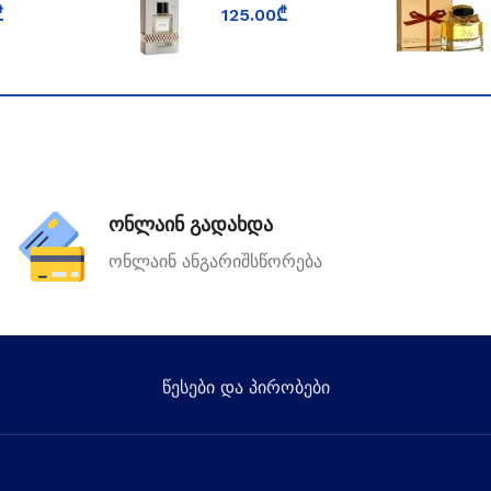
D
PARFUMS BOIS
₾
125.00
₾
FORD
IMPERIAL
ონლაინ გადახდა
ონლაინ ანგარიშსწორება
წესები და პირობები