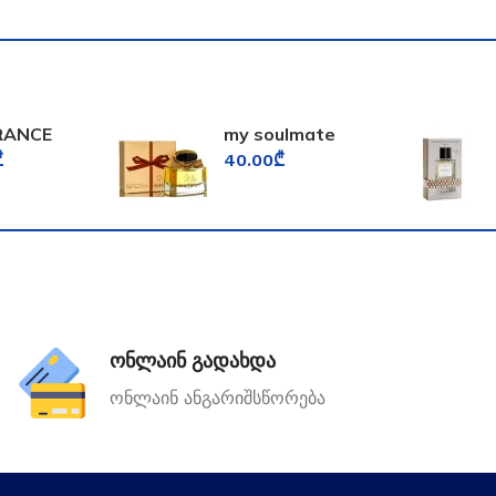
RANCE
my soulmate
D
fragrance world
₾
40.00
₾
FORD
ონლაინ გადახდა
ონლაინ ანგარიშსწორება