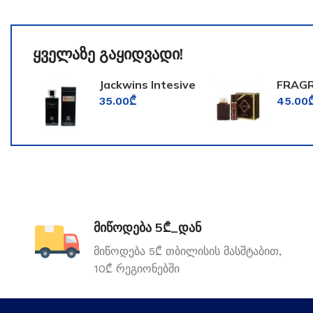
ყველაზე გაყიდვადი!
Jackwins Intesive
FRAG
for Men
WORL
35.00
₾
45.00
TOOM
მიწოდება 5₾_დან
მიწოდება 5₾ თბილისის მასშტაბით,
10₾ რეგიონებში