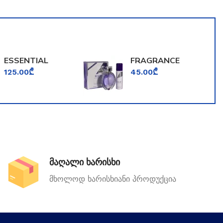
ESSENTIAL
FRAGRANCE
PARFUMS BOIS
WORLD ECLAT
125.00
₾
45.00
₾
IMPERIAL
LA VIOLETTE
მაღალი ხარისხი
მხოლოდ ხარისხიანი პროდუქცია