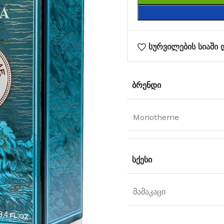
სურვილების სიაში 
ᲑᲠᲔᲜᲓᲘ
Monotheme
ᲡᲥᲔᲡᲘ
მამაკაცი