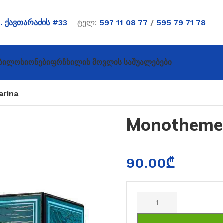
პ. ქავთარაძის #33
ტელ:
597 11 08 77
/
595 79 71 78
ბი
Ლოსიონები
Ფრჩხილის Მოვლის Საშუალებები
rina
Monotheme
90.00
₾