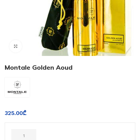
Click to enlarge
Montale Golden Aoud
325.00
₾