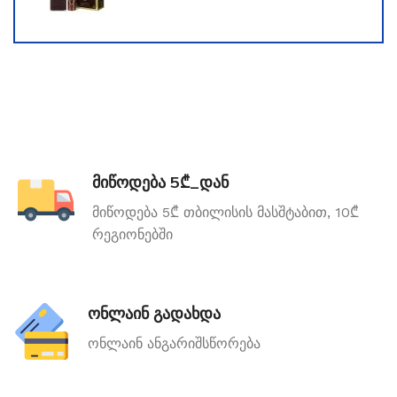
მიწოდება 5₾_დან
მიწოდება 5₾ თბილისის მასშტაბით, 10₾
რეგიონებში
ონლაინ გადახდა
ონლაინ ანგარიშსწორება