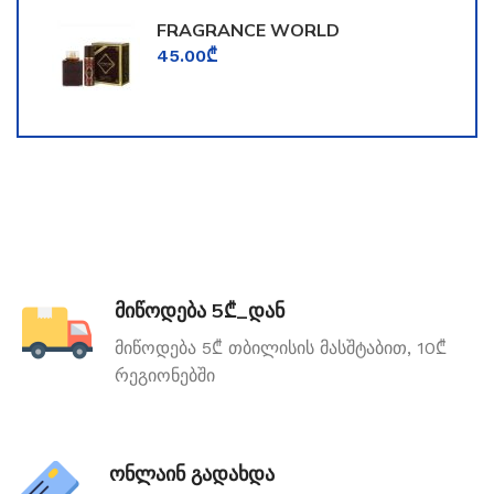
FRAGRANCE WORLD
TOOMFORD
45.00
₾
მიწოდება 5₾_დან
მიწოდება 5₾ თბილისის მასშტაბით, 10₾
რეგიონებში
ონლაინ გადახდა