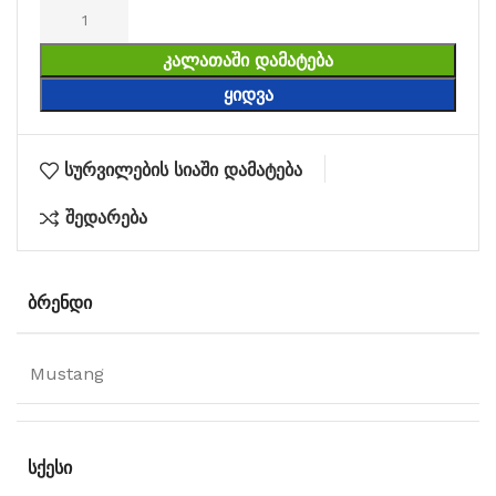
ᲙᲐᲚᲐᲗᲐᲨᲘ ᲓᲐᲛᲐᲢᲔᲑᲐ
ᲧᲘᲓᲕᲐ
სურვილების სიაში დამატება
შედარება
ᲑᲠᲔᲜᲓᲘ
Mustang
ᲡᲥᲔᲡᲘ