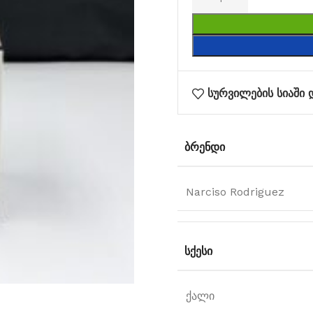
სურვილების სიაში 
ᲑᲠᲔᲜᲓᲘ
Narciso Rodriguez
ᲡᲥᲔᲡᲘ
ქალი