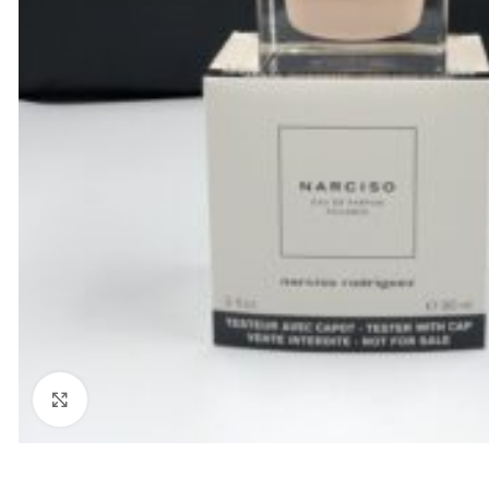
Click to enlarge