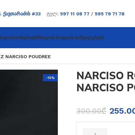
პ. ქავთარაძის #33
ტელ:
597 11 08 77
/
595 79 71 78
ბი
Ლოსიონები
Ფრჩხილის Მოვლის Საშუალებები
EZ NARCISO POUDREE
NARCISO 
-15%
NARCISO 
255.0
300.00
₾