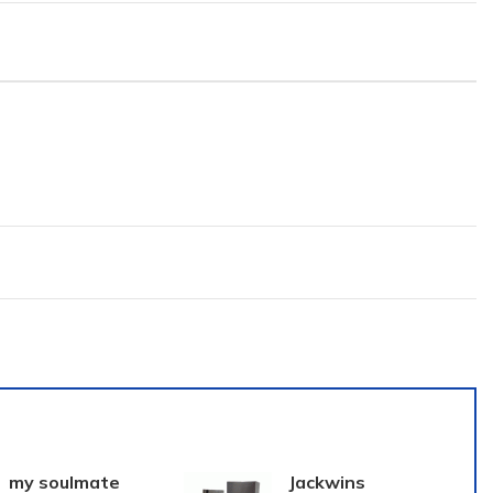
my soulmate
Jackwins