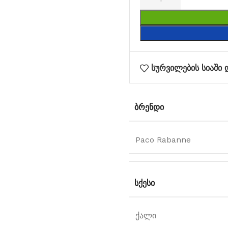
სურვილების სიაში 
ᲑᲠᲔᲜᲓᲘ
Paco Rabanne
ᲡᲥᲔᲡᲘ
ქალი