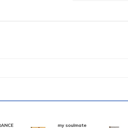
RANCE
my soulmate