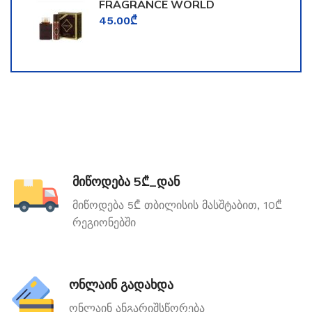
FRAGRANCE WORLD
TOOMFORD
45.00
₾
მიწოდება 5₾_დან
მიწოდება 5₾ თბილისის მასშტაბით, 10₾
რეგიონებში
ონლაინ გადახდა
ონლაინ ანგარიშსწორება