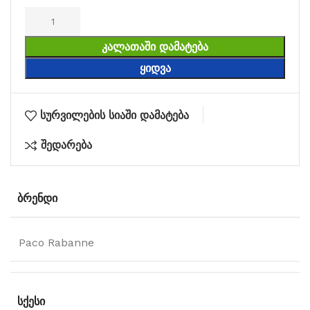
ᲙᲐᲚᲐᲗᲐᲨᲘ ᲓᲐᲛᲐᲢᲔᲑᲐ
ᲧᲘᲓᲕᲐ
სურვილების სიაში დამატება
შედარება
ᲑᲠᲔᲜᲓᲘ
Paco Rabanne
ᲡᲥᲔᲡᲘ