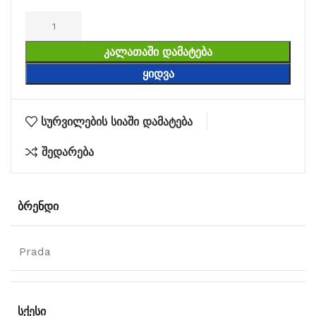
ᲙᲐᲚᲐᲗᲐᲨᲘ ᲓᲐᲛᲐᲢᲔᲑᲐ
ᲧᲘᲓᲕᲐ
სურვილების სიაში დამატება
შედარება
ᲑᲠᲔᲜᲓᲘ
Prada
ᲡᲥᲔᲡᲘ