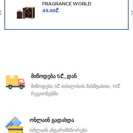
FRAGRANCE WORLD
TOOMFORD
45.00
₾
მიწოდება 5₾_დან
მიწოდება 5₾ თბილისის მასშტაბით, 10₾
რეგიონებში
ონლაინ გადახდა
ონლაინ ანგარიშსწორება