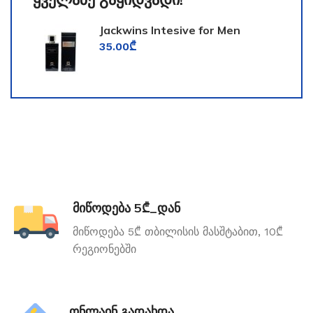
Jackwins Intesive for Men
35.00
₾
მიწოდება 5₾_დან
მიწოდება 5₾ თბილისის მასშტაბით, 10₾
რეგიონებში
ონლაინ გადახდა