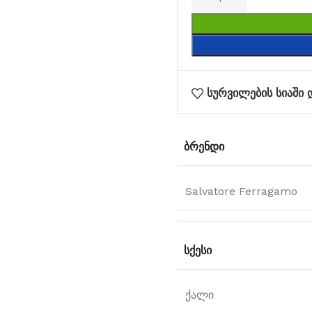
სურვილების სიაში 
ᲑᲠᲔᲜᲓᲘ
Salvatore Ferragamo
ᲡᲥᲔᲡᲘ
ქალი