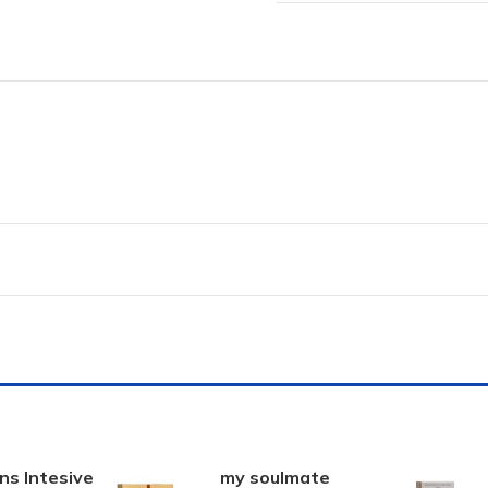
ns Intesive
my soulmate