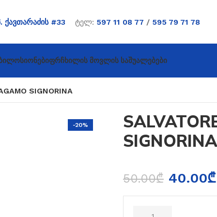
პ. ქავთარაძის #33
ტელ:
597 11 08 77
/
595 79 71 78
ბი
Ლოსიონები
Ფრჩხილის Მოვლის Საშუალებები
AGAMO SIGNORINA
SALVATOR
-20%
SIGNORIN
40.00
₾
50.00
₾