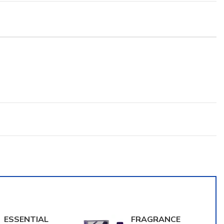
ESSENTIAL
FRAGRANCE