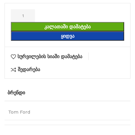
ᲙᲐᲚᲐᲗᲐᲨᲘ ᲓᲐᲛᲐᲢᲔᲑᲐ
ᲧᲘᲓᲕᲐ
სურვილების სიაში დამატება
შედარება
ᲑᲠᲔᲜᲓᲘ
Tom Ford