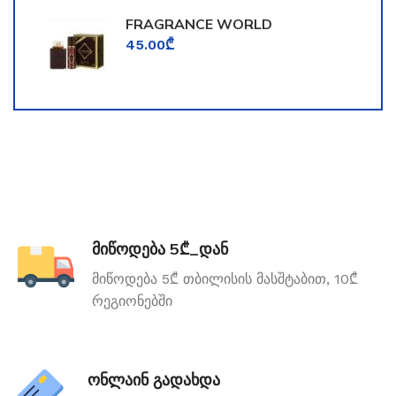
FRAGRANCE WORLD
TOOMFORD
45.00
₾
მიწოდება 5₾_დან
მიწოდება 5₾ თბილისის მასშტაბით, 10₾
რეგიონებში
ონლაინ გადახდა