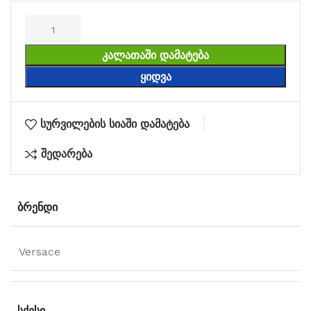
ᲙᲐᲚᲐᲗᲐᲨᲘ ᲓᲐᲛᲐᲢᲔᲑᲐ
ᲧᲘᲓᲕᲐ
სურვილების სიაში დამატება
შედარება
ᲑᲠᲔᲜᲓᲘ
Versace
ᲡᲥᲔᲡᲘ