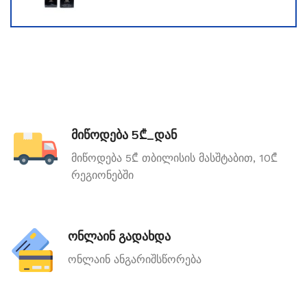
მიწოდება 5₾_დან
მიწოდება 5₾ თბილისის მასშტაბით, 10₾
რეგიონებში
ონლაინ გადახდა
ონლაინ ანგარიშსწორება