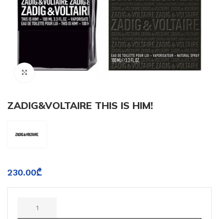
Click to enlarge
ZADIG&VOLTAIRE THIS IS HIM!
230.00
₾