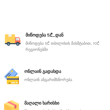
მიწოდება 5₾_დან
მიწოდება 5₾ თბილისის მასშტაბით, 10₾
რეგიონებში
ონლაინ გადახდა
ონლაინ ანგარიშსწორება
მაღალი ხარისხი