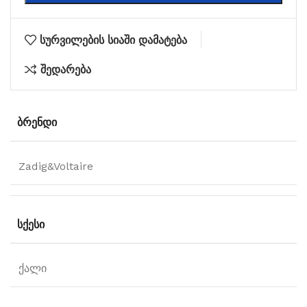
სურვილების სიაში დამატება
შედარება
ᲑᲠᲔᲜᲓᲘ
Zadig&Voltaire
ᲡᲥᲔᲡᲘ
ქალი