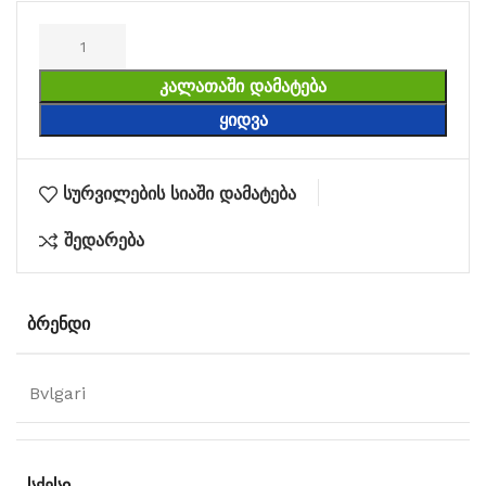
ᲙᲐᲚᲐᲗᲐᲨᲘ ᲓᲐᲛᲐᲢᲔᲑᲐ
ᲧᲘᲓᲕᲐ
სურვილების სიაში დამატება
შედარება
ᲑᲠᲔᲜᲓᲘ
Bvlgari
ᲡᲥᲔᲡᲘ