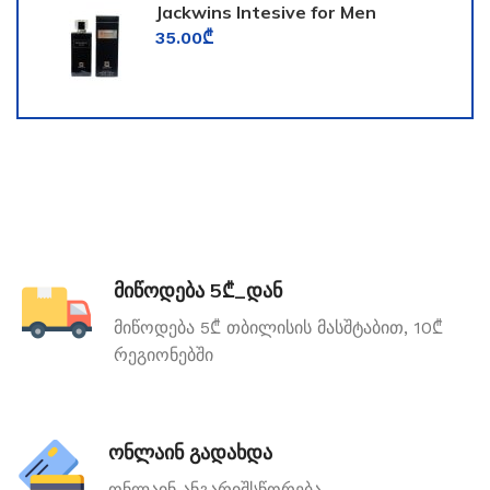
Jackwins Intesive for Men
35.00
₾
მიწოდება 5₾_დან
მიწოდება 5₾ თბილისის მასშტაბით, 10₾
რეგიონებში
ონლაინ გადახდა
ონლაინ ანგარიშსწორება