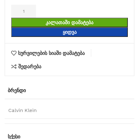
ᲙᲐᲚᲐᲗᲐᲨᲘ ᲓᲐᲛᲐᲢᲔᲑᲐ
ᲧᲘᲓᲕᲐ
სურვილების სიაში დამატება
შედარება
ᲑᲠᲔᲜᲓᲘ
Calvin Klein
ᲡᲥᲔᲡᲘ