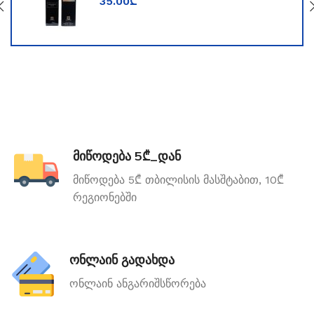
35.00
₾
მიწოდება 5₾_დან
მიწოდება 5₾ თბილისის მასშტაბით, 10₾
რეგიონებში
ონლაინ გადახდა
ონლაინ ანგარიშსწორება