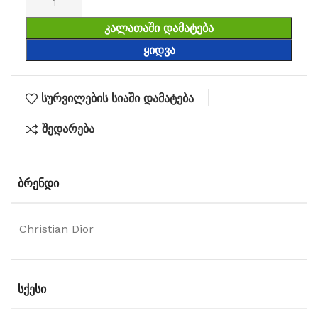
ᲙᲐᲚᲐᲗᲐᲨᲘ ᲓᲐᲛᲐᲢᲔᲑᲐ
ᲧᲘᲓᲕᲐ
სურვილების სიაში დამატება
შედარება
ᲑᲠᲔᲜᲓᲘ
Christian Dior
ᲡᲥᲔᲡᲘ