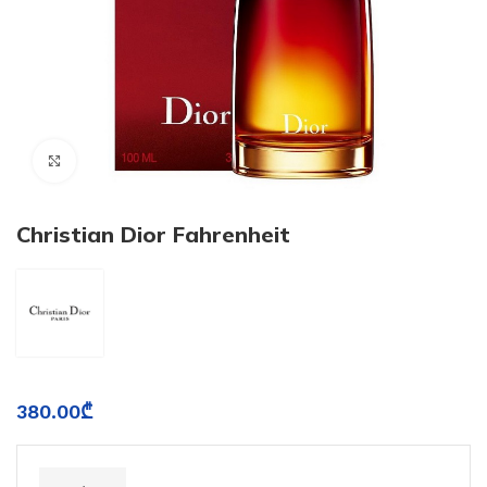
Click to enlarge
Christian Dior Fahrenheit
380.00
₾