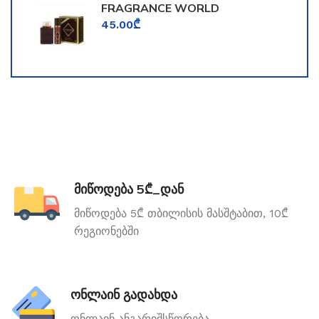
FRAGRANCE WORLD
TOOMFORD
45.00
₾
მიწოდება 5₾_დან
მიწოდება 5₾ თბილისის მასშტაბით, 10₾
რეგიონებში
ონლაინ გადახდა
ონლაინ ანგარიშსწორება