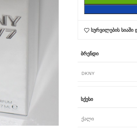
სურვილების სიაში 
ᲑᲠᲔᲜᲓᲘ
DKNY
ᲡᲥᲔᲡᲘ
ქალი