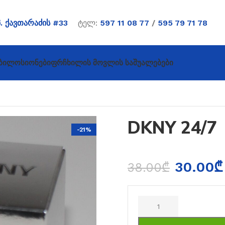
პ. ქავთარაძის #33
ტელ:
597 11 08 77
/
595 79 71 78
ბი
Ლოსიონები
Ფრჩხილის Მოვლის Საშუალებები
DKNY 24/7
-21%
30.00
₾
38.00
₾