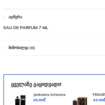
აღწერა
EAU DE PARFUM 7 ML
მიმოხილვა (0)
ყველაზე გაყიდვადი!
Jackwins Intesive
FRAG
for Men
WORL
35.00
₾
45.00
TOOM