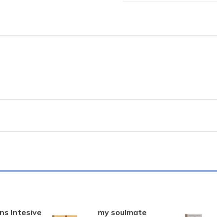
ns Intesive
my soulmate