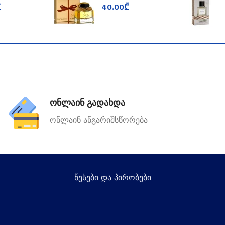
n
fragrance world
₾
40.00
₾
ონლაინ გადახდა
ონლაინ ანგარიშსწორება
წესები და პირობები