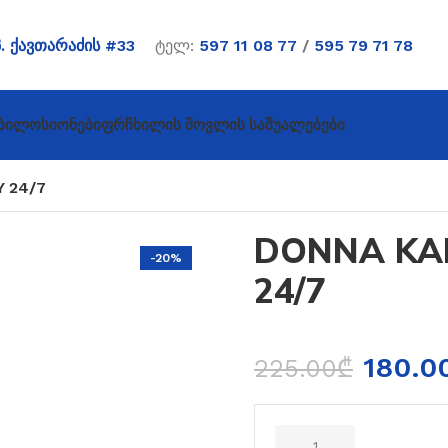
პ. ქავთარაძის #33
ტელ:
597 11 08 77
/
595 79 71 78
ბი
Ლოსიონები
Ფრჩხილის Მოვლის Საშუალებები
 24/7
DONNA KA
-20%
24/7
180.0
225.00
₾