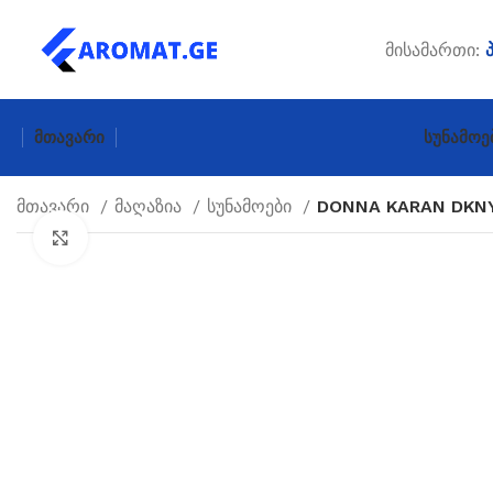
მისამართი:
Მთავარი
Სუნამოე
მთავარი
მაღაზია
სუნამოები
DONNA KARAN DKNY
Click to enlarge