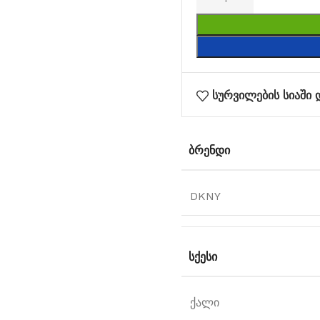
სურვილების სიაში 
ᲑᲠᲔᲜᲓᲘ
DKNY
ᲡᲥᲔᲡᲘ
ქალი