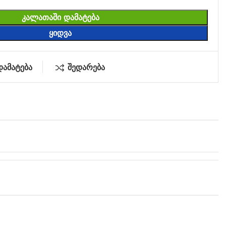
ᲙᲐᲚᲐᲗᲐᲨᲘ ᲓᲐᲛᲐᲢᲔᲑᲐ
ᲧᲘᲓᲕᲐ
დამატება
შედარება