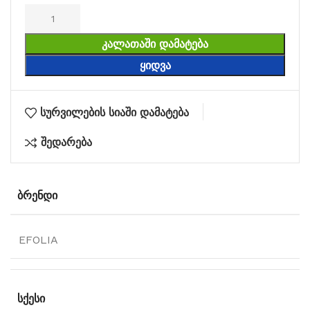
ᲙᲐᲚᲐᲗᲐᲨᲘ ᲓᲐᲛᲐᲢᲔᲑᲐ
ᲧᲘᲓᲕᲐ
სურვილების სიაში დამატება
შედარება
ᲑᲠᲔᲜᲓᲘ
EFOLIA
ᲡᲥᲔᲡᲘ