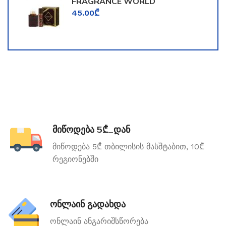
FRAGRANCE WORLD
TOOMFORD
45.00
₾
მიწოდება 5₾_დან
მიწოდება 5₾ თბილისის მასშტაბით, 10₾
რეგიონებში
ონლაინ გადახდა
ონლაინ ანგარიშსწორება