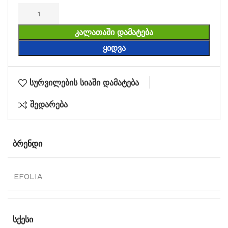
ᲙᲐᲚᲐᲗᲐᲨᲘ ᲓᲐᲛᲐᲢᲔᲑᲐ
ᲧᲘᲓᲕᲐ
სურვილების სიაში დამატება
შედარება
ᲑᲠᲔᲜᲓᲘ
EFOLIA
ᲡᲥᲔᲡᲘ