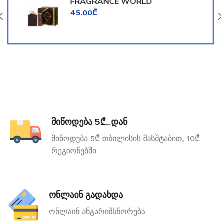
FRAGRANCE WORLD
TOOMFORD
45.00
₾
მიწოდება 5₾_დან
მიწოდება 5₾ თბილისის მასშტაბით, 10₾
რეგიონებში
ონლაინ გადახდა
ონლაინ ანგარიშსწორება