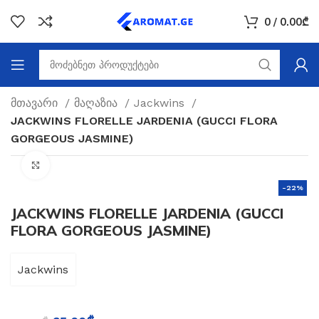
0
/
0.00
₾
მთავარი
მაღაზია
Jackwins
JACKWINS FLORELLE JARDENIA (GUCCI FLORA
GORGEOUS JASMINE)
Click to enlarge
-22%
JACKWINS FLORELLE JARDENIA (GUCCI
FLORA GORGEOUS JASMINE)
Jackwins