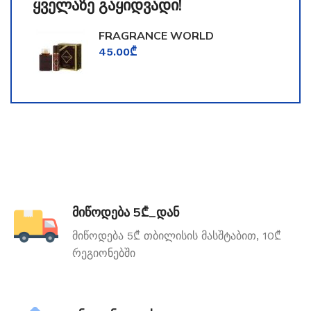
ყველაზე გაყიდვადი!
FRAGRANCE WORLD
TOOMFORD
45.00
₾
მიწოდება 5₾_დან
მიწოდება 5₾ თბილისის მასშტაბით, 10₾
რეგიონებში