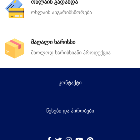
ონლაინ გადახდა
ონლაინ ანგარიშსწორება
მაღალი ხარისხი
მხოლოდ ხარისხიანი პროდუქცია
კონტაქტი
წესები და პირობები