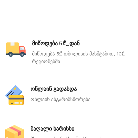
მიწოდება 5₾_დან
მიწოდება 5₾ თბილისის მასშტაბით, 10₾
რეგიონებში
ონლაინ გადახდა
ონლაინ ანგარიშსწორება
მაღალი ხარისხი