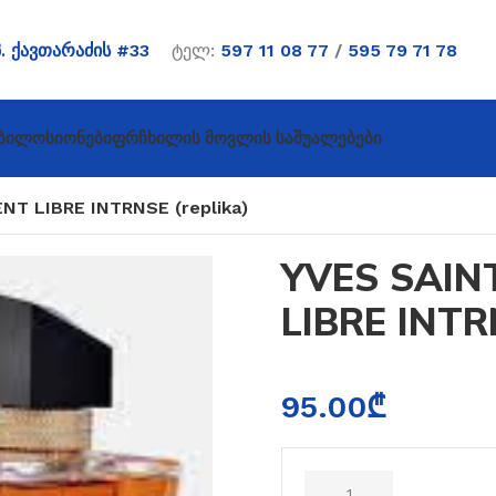
პ. ქავთარაძის #33
ტელ:
597 11 08 77
/
595 79 71 78
ბი
Ლოსიონები
Ფრჩხილის Მოვლის Საშუალებები
NT LIBRE INTRNSE (replika)
YVES SAIN
LIBRE INTRN
95.00
₾