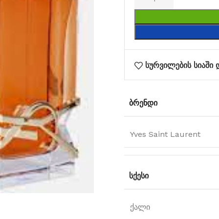
სურვილების სიაში 
ᲑᲠᲔᲜᲓᲘ
Yves Saint Laurent
ᲡᲥᲔᲡᲘ
ქალი