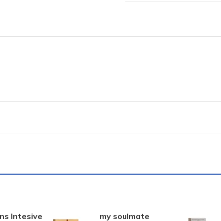
ns Intesive
my soulmate