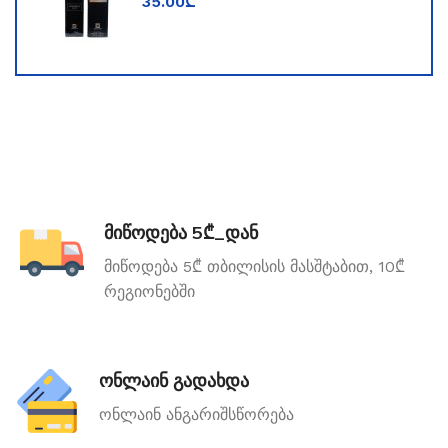
35.00
₾
მიწოდება 5₾_დან
მიწოდება 5₾ თბილისის მასშტაბით, 10₾
რეგიონებში
ონლაინ გადახდა
ონლაინ ანგარიშსწორება